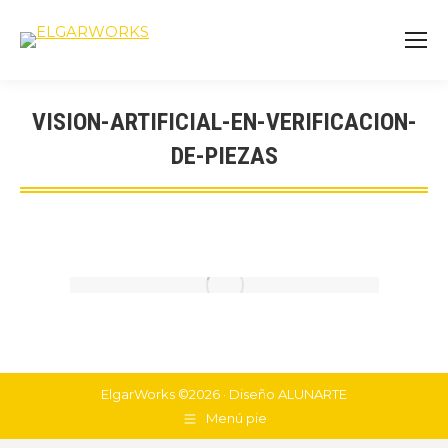
VISION-ARTIFICIAL-EN-VERIFICACION-
DE-PIEZAS
You are here:
ElgarWorks ©2026 · Diseño
ALUNARTE
Menú pie