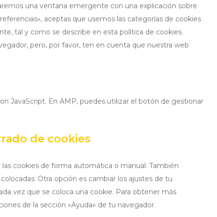
traremos una ventana emergente con una explicación sobre
preferencias», aceptas que usemos las categorías de cookies
e, tal y como se describe en esta política de cookies.
vegador, pero, por favor, ten en cuenta que nuestra web
con JavaScript. En AMP, puedes utilizar el botón de gestionar
rrado de cookies
ar las cookies de forma automática o manual. También
colocadas. Otra opción es cambiar los ajustes de tu
ada vez que se coloca una cookie. Para obtener más
cciones de la sección «Ayuda» de tu navegador.