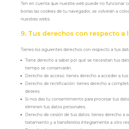
Ten en cuenta que nuestra web puede no funcionar cor
borras las cookies de tu navegador, se volverán a col
nuestras webs.
9. Tus derechos con respecto a 
Tienes los siguientes derechos con respecto a tus dat
Tiene derecho a saber por qué se necesitan tus dat
tiempo se conservarán.
Derecho de acceso: tienes derecho a acceder a tu
Derecho de rectificación: tienes derecho a completar
desees.
Si nos das tu consentimiento para procesar tus dat
eliminen tus datos personales.
Derecho de cesión de tus datos: tienes derecho a so
tratamiento y a transferirlos íntegramente a otro re