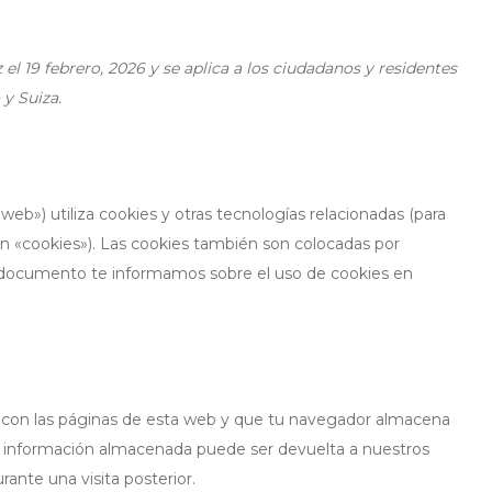
 el 19 febrero, 2026 y se aplica a los ciudadanos y residentes
y Suiza.
 web») utiliza cookies y otras tecnologías relacionadas (para
 «cookies»). Las cookies también son colocadas por
e documento te informamos sobre el uso de cookies en
 con las páginas de esta web y que tu navegador almacena
 La información almacenada puede ser devuelta a nuestros
rante una visita posterior.