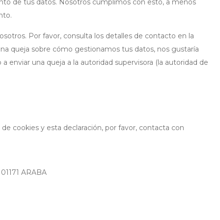
ento de tus datos. Nosotros cumplimos con esto, a menos
nto.
sotros. Por favor, consulta los detalles de contacto en la
alguna queja sobre cómo gestionamos tus datos, nos gustaría
 a enviar una queja a la autoridad supervisora (la autoridad de
de cookies y esta declaración, por favor, contacta con
IO 01171 ARABA