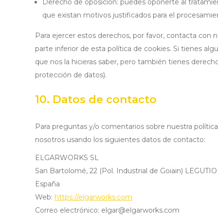
Derecho de oposición: puedes oponerte al tratami
que existan motivos justificados para el procesamie
Para ejercer estos derechos, por favor, contacta con no
parte inferior de esta política de cookies. Si tienes 
que nos la hicieras saber, pero también tienes derecho
protección de datos).
10. Datos de contacto
Para preguntas y/o comentarios sobre nuestra política 
nosotros usando los siguientes datos de contacto:
ELGARWORKS SL
San Bartolomé, 22 (Pol. Industrial de Goiain) LEGUT
España
Web:
https://elgarworks.com
Correo electrónico:
elgar@
elgarworks.com