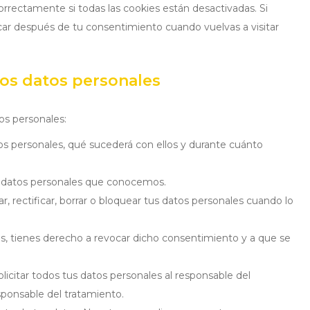
rectamente si todas las cookies están desactivadas. Si
ocar después de tu consentimiento cuando vuelvas a visitar
los datos personales
os personales:
os personales, qué sucederá con ellos y durante cuánto
s datos personales que conocemos.
, rectificar, borrar o bloquear tus datos personales cuando lo
os, tienes derecho a revocar dicho consentimiento y a que se
licitar todos tus datos personales al responsable del
sponsable del tratamiento.