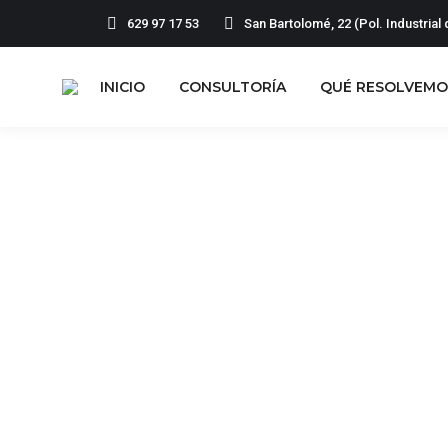
629 97 17 53
San Bartolomé, 22 (Pol. Industria
INICIO
CONSULTORÍA
QUÉ RESOLVEMO