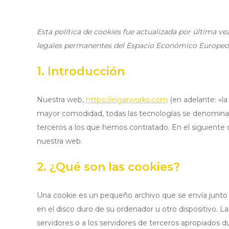
Esta política de cookies fue actualizada por última vez
legales permanentes del Espacio Económico Europeo 
1. Introducción
Nuestra web,
https://elgarworks.com
(en adelante: «la
mayor comodidad, todas las tecnologías se denominan
terceros a los que hemos contratado. En el siguient
nuestra web.
2. ¿Qué son las cookies?
Una cookie es un pequeño archivo que se envía junto
en el disco duro de su ordenador u otro dispositivo.
servidores o a los servidores de terceros apropiados du