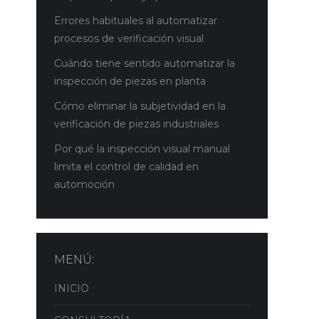
Errores habituales al automatizar
procesos de verificación visual
Cuándo tiene sentido automatizar la
inspección de piezas en planta
Cómo eliminar la subjetividad en la
verificación de piezas industriales
Por qué la inspección visual manual
limita el control de calidad en
automoción
MENÚ:
INICIO