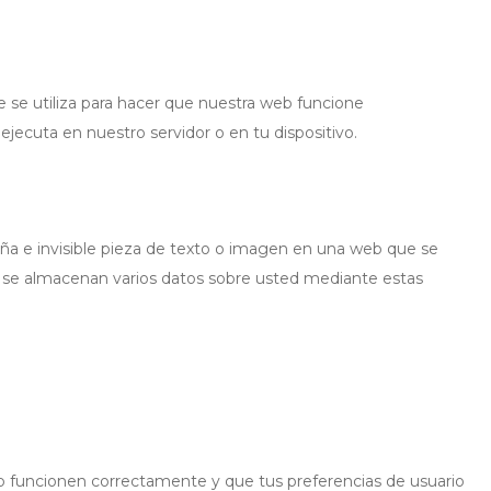
se utiliza para hacer que nuestra web funcione
jecuta en nuestro servidor o en tu dispositivo.
eña e invisible pieza de texto o imagen en una web que se
lo, se almacenan varios datos sobre usted mediante estas
b funcionen correctamente y que tus preferencias de usuario