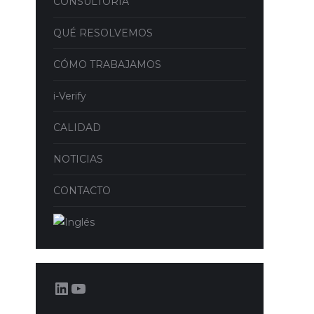
CONSULTORÍA
QUÉ RESOLVEMOS
CÓMO TRABAJAMOS
i-Verify
CALIDAD
NOTICIAS
CONTACTO
LinkedIn
YouTube