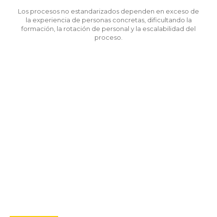
Los procesos no estandarizados dependen en exceso de
la experiencia de personas concretas, dificultando la
formación, la rotación de personal y la escalabilidad del
proceso.
Analiza los retos de tu
proceso de verificación