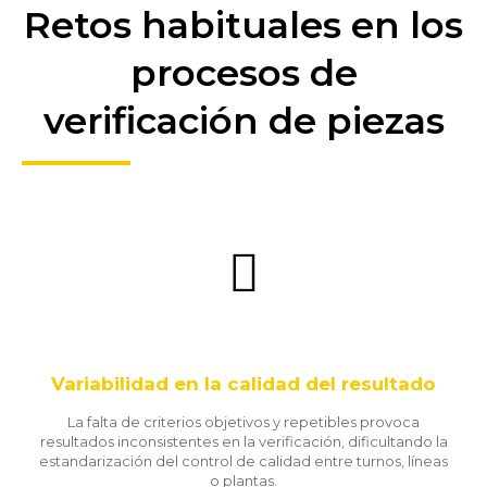
Retos habituales en los
procesos de
verificación de piezas
Variabilidad en la calidad del resultado
La falta de criterios objetivos y repetibles provoca
resultados inconsistentes en la verificación, dificultando la
estandarización del control de calidad entre turnos, líneas
o plantas.