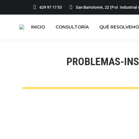
629 97 17 53
San Bartolomé, 22 (Pol. Industria
INICIO
CONSULTORÍA
QUÉ RESOLVEMO
PROBLEMAS-INS