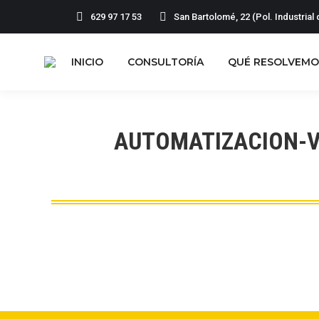
629 97 17 53
San Bartolomé, 22 (Pol. Industria
INICIO
CONSULTORÍA
Q
INICIO
CONSULTORÍA
QUÉ RESOLVEMO
AUTOMATIZACION-V