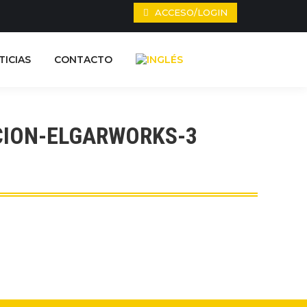
ACCESO/LOGIN
ALIDAD
NOTICIAS
CONTACTO
TICIAS
CONTACTO
CION-ELGARWORKS-3