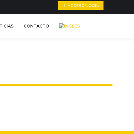
ACCESO/LOGIN
ALIDAD
NOTICIAS
CONTACTO
TICIAS
CONTACTO