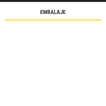
EMBALAJE
You are here: