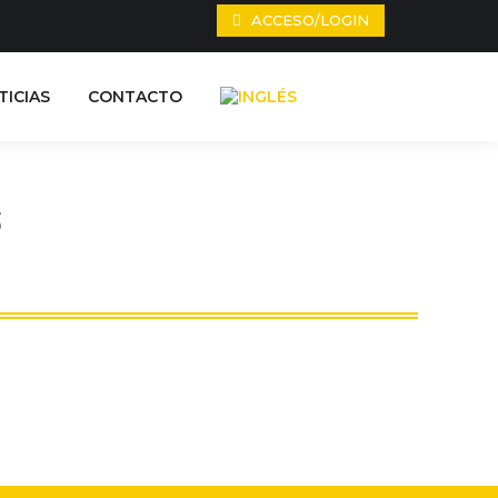
ACCESO/LOGIN
ALIDAD
NOTICIAS
CONTACTO
TICIAS
CONTACTO
S