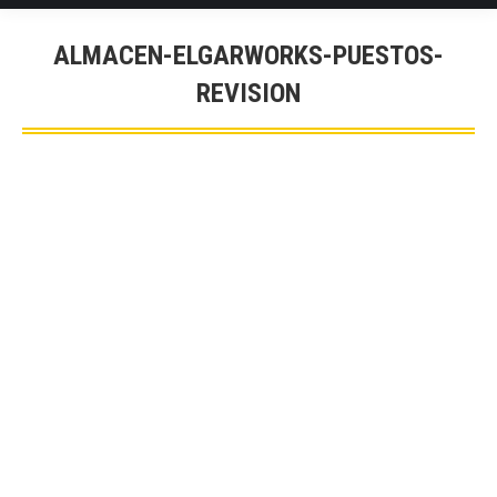
ALMACEN-ELGARWORKS-PUESTOS-
REVISION
You are here: