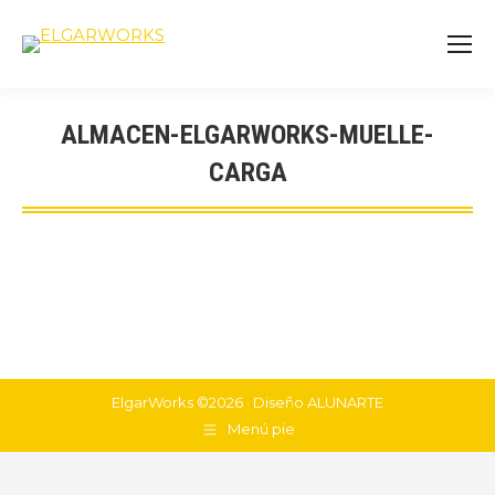
ALMACEN-ELGARWORKS-MUELLE-
CARGA
You are here:
ElgarWorks ©2026 · Diseño
ALUNARTE
Menú pie