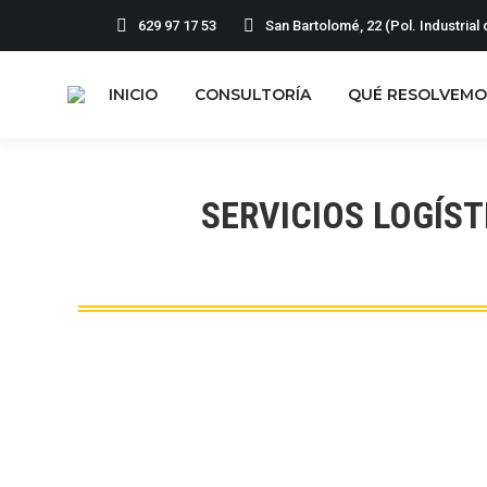
629 97 17 53
San Bartolomé, 22 (Pol. Industria
INICIO
CONSULTORÍA
QUÉ RESOLVEMO
SERVICIOS LOGÍS