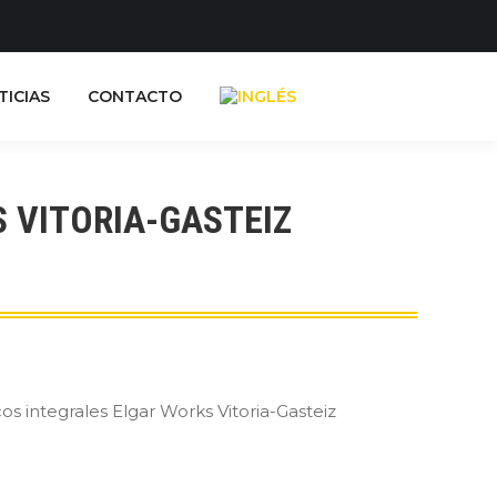
TICIAS
CONTACTO
 VITORIA-GASTEIZ
icos integrales Elgar Works Vitoria-Gasteiz