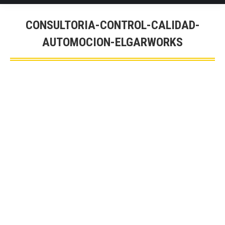
CONSULTORIA-CONTROL-CALIDAD-
AUTOMOCION-ELGARWORKS
You are here: