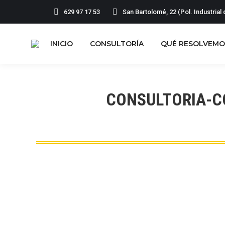
629 97 17 53
San Bartolomé, 22 (Pol. Industria
INICIO
CONSULTORÍA
QUÉ RESOLVEMO
CONSULTORIA-C