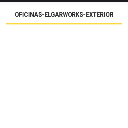
OFICINAS-ELGARWORKS-EXTERIOR
You are here: